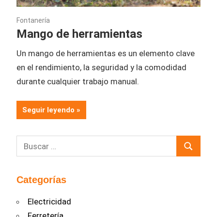
10/03/2026
Fontanería
Mango de herramientas
Un mango de herramientas es un elemento clave
en el rendimiento, la seguridad y la comodidad
durante cualquier trabajo manual.
Seguir leyendo
Buscar:
Buscar
Categorías
Electricidad
Ferretería