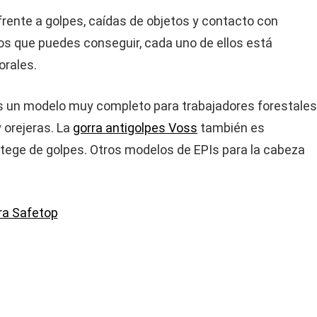
frente a golpes, caídas de objetos y contacto con
os que puedes conseguir, cada uno de ellos está
borales.
 un modelo muy completo para trabajadores forestales
y orejeras. La
gorra antigolpes Voss
también es
tege de golpes. Otros modelos de EPIs para la cabeza
ra Safetop