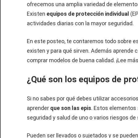
ofrecemos una amplia variedad de elementos q
Existen
equipos de protección individual
(EP
actividades diarias con la mayor seguridad.
En este posteo, te contaremos todo sobre e
existen y para qué sirven. Además aprende có
comprar modelos de buena calidad. ¡Lee más
¿Qué son los equipos de prot
Si no sabes por qué debes utilizar accesorio
aprender
que son las epis
. Estos elementos 
seguridad y salud de uno o varios riesgos de 
Pueden ser llevados o sujetados y se pueden 