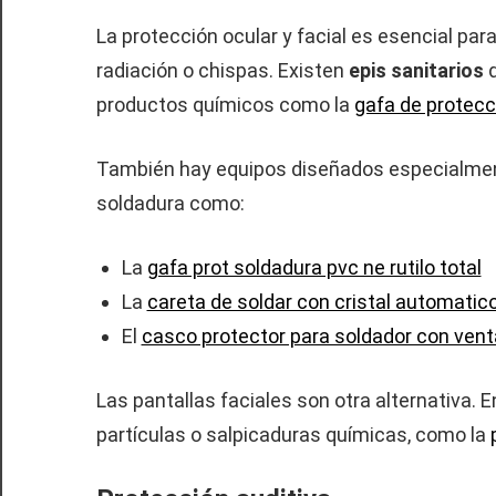
La protección ocular y facial es esencial par
radiación o chispas. Existen
epis sanitarios
productos químicos como la
gafa de protecc
También hay equipos diseñados especialmente
soldadura como:
La
gafa prot soldadura pvc ne rutilo total
La
careta de soldar con cristal automatico
El
casco protector para soldador con venta
Las pantallas faciales son otra alternativa. 
partículas o salpicaduras químicas, como la