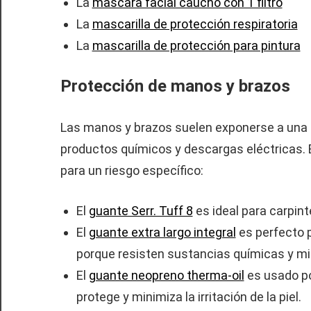
La
mascara facial caucho con 1 filtro
La
mascarilla de protección respiratoria
La
mascarilla de protección para pintura
Protección de manos y brazos
Las manos y brazos suelen exponerse a una
productos químicos y descargas eléctricas.
para un riesgo específico:
El
guante Serr. Tuff 8
es ideal para carpint
El
guante extra largo integral
es perfecto p
porque resisten sustancias químicas y m
El
guante neopreno therma-oil
es usado po
protege y minimiza la irritación de la piel.