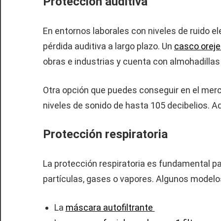
Protección auditiva
En entornos laborales con niveles de ruido ele
pérdida auditiva a largo plazo. Un
casco oreje
obras e industrias y cuenta con almohadillas
Otra opción que puedes conseguir en el mer
niveles de sonido de hasta 105 decibelios. A
Protección respiratoria
La protección respiratoria es fundamental pa
partículas, gases o vapores. Algunos mode
La
máscara autofiltrante