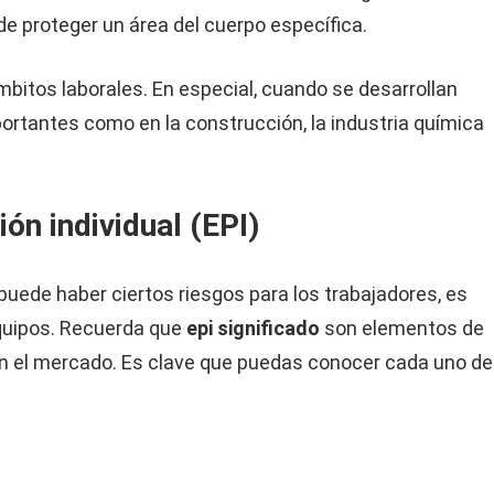
 de proteger un área del cuerpo específica.
bitos laborales. En especial, cuando se desarrollan
portantes como en la construcción, la industria química
ón individual (EPI)
uede haber ciertos riesgos para los trabajadores, es
quipos. Recuerda que
epi significado​
son elementos de
en el mercado. Es clave que puedas conocer cada uno de