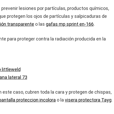
a prevenir lesiones por partículas, productos químicos,
que protegen los ojos de partículas y salpicaduras de
ión transparente
o las
gafas mp sprint en-166
.
 para proteger contra la radiación producida en la
 littleweld
na lateral 73
En este caso, cubren toda la cara y protegen de chispas,
pantalla proteccion incolora
o la
visera protectora Tayg
.