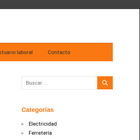
tuario laboral
Contacto
Buscar:
Buscar
Categorías
Electricidad
Ferretería