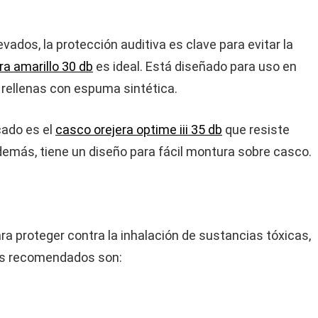
vados, la protección auditiva es clave para evitar la
ra amarillo 30 db
es ideal. Está diseñado para uso en
 rellenas con espuma sintética.
cado es el
casco orejera optime iii 35 db
que resiste
demás, tiene un diseño para fácil montura sobre casco.
ra proteger contra la inhalación de sustancias tóxicas,
los recomendados son: