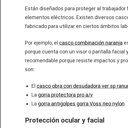
Están diseñados para proteger al trabajador 
elementos eléctricos. Existen diversos casc
fabricado para utilizar en ciertos ámbitos la
Por ejemplo, el
casco combinación naranja
es
porque cuenta con un visor o pantalla facial 
recomendable porque resiste impactos y pro
son:
El
casco obra con desudadora ver sp ranu
La
gorra protectora pro a/v
La
gorra antigolpes gorra Voss neo nylon
Protección ocular y facial