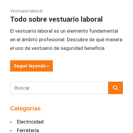
01/09/2021
Vestuario laboral
Todo sobre vestuario laboral
El vestuario laboral es un elemento fundamental
en el ámbito profesional. Descubre de qué manera
el uso de vestuario de seguridad beneficia
Seguir leyendo
Buscar:
Buscar
Categorías
Electricidad
Ferretería