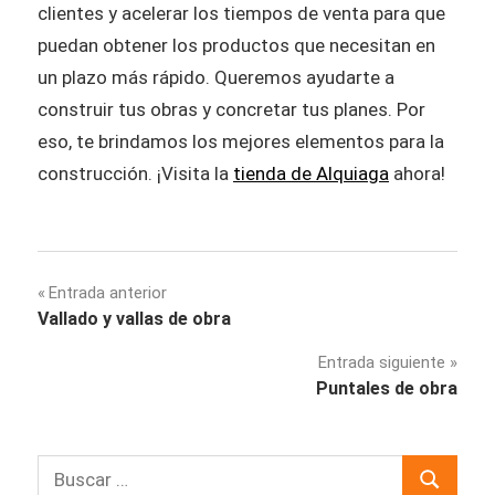
clientes y acelerar los tiempos de venta para que
puedan obtener los productos que necesitan en
un plazo más rápido. Queremos ayudarte a
construir tus obras y concretar tus planes. Por
eso, te brindamos los mejores elementos para la
construcción. ¡Visita la
tienda de Alquiaga
ahora!
Navegación
Entrada anterior
Vallado y vallas de obra
de
Entrada siguiente
entradas
Puntales de obra
Buscar:
Buscar