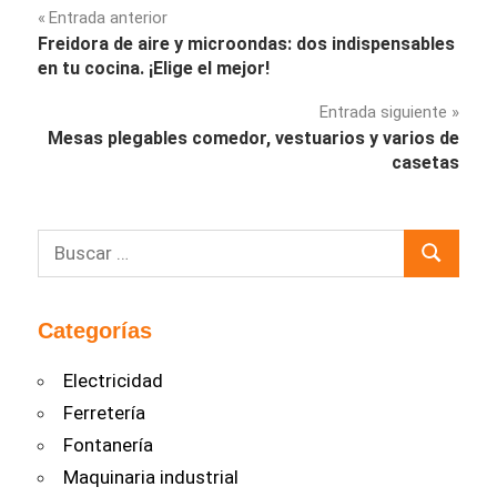
Navegación
Entrada anterior
Freidora de aire y microondas: dos indispensables
de
en tu cocina. ¡Elige el mejor!
entradas
Entrada siguiente
Mesas plegables comedor, vestuarios y varios de
casetas
Buscar:
Buscar
Categorías
Electricidad
Ferretería
Fontanería
Maquinaria industrial