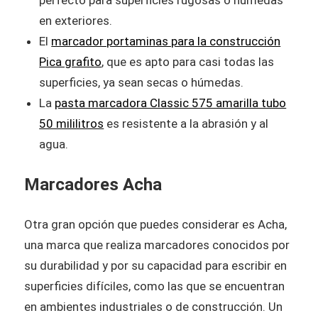
perfecto para superficies rugosas o húmedas
en exteriores.
El
marcador portaminas para la construcción
Pica grafito
, que es apto para casi todas las
superficies, ya sean secas o húmedas.
La
pasta marcadora Classic 575 amarilla tubo
50 mililitros
es resistente a la abrasión y al
agua.
Marcadores Acha
Otra gran opción que puedes considerar es Acha,
una marca que realiza marcadores conocidos por
su durabilidad y por su capacidad para escribir en
superficies difíciles, como las que se encuentran
en ambientes industriales o de construcción. Un