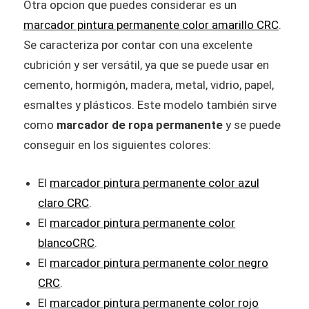
Otra opcion que puedes considerar es un
marcador pintura permanente color amarillo CRC
.
Se caracteriza por contar con una excelente
cubrición y ser versátil, ya que se puede usar en
cemento, hormigón, madera, metal, vidrio, papel,
esmaltes y plásticos. Este modelo también sirve
como
marcador de ropa permanente​
y se puede
conseguir en los siguientes colores:
El
marcador pintura permanente color azul
claro CRC
.
El
marcador pintura permanente color
blancoCRC
.
El
marcador pintura permanente color negro
CRC
.
El
marcador pintura permanente color rojo